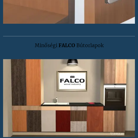
Minőségi
FALCO
Bútorlapok