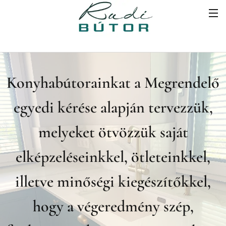
Konyhabútorainkat a Megrendelő
egyedi kérése alapján tervezzük,
melyeket ötvözzük saját
elképzeléseinkkel, ötleteinkkel,
illetve minőségi kiegészítőkkel,
hogy a végeredmény szép,