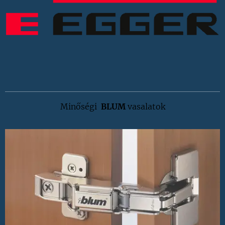
Minőségi
BLUM
vasalatok